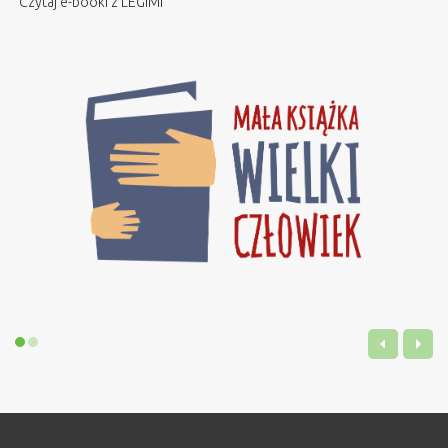
Czytaj e-booki z LEGIMI