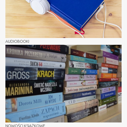
AUDIOBOOKI
NOWOŚCI KSIĄŻKOWE