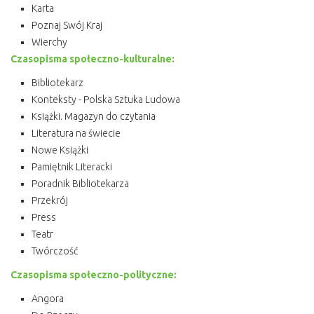
Karta
Poznaj Swój Kraj
Wierchy
Czasopisma społeczno-kulturalne:
Bibliotekarz
Konteksty - Polska Sztuka Ludowa
Książki. Magazyn do czytania
Literatura na świecie
Nowe Książki
Pamiętnik Literacki
Poradnik Bibliotekarza
Przekrój
Press
Teatr
Twórczość
Czasopisma społeczno-polityczne:
Angora