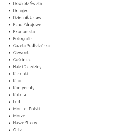
Dookoła Świata
Dunajec
Dziennik Ustaw
Echo Zdrojowe
Ekonomista
Fotografia
Gazeta Podhalańska
Giewont
Gościniec
Hale i Dziedziny
Kierunki
Kino
Kontynenty
Kultura
Lud
Monitor Polski
Morze
Nasze Strony
Odra