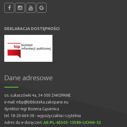
DEKLARACJA DOSTĘPNOŚCI
Dane adresowe
os. Łukaszówki 4a, 34-500 ZAKOPANE
e-mail:
mbp@biblioteka.zakopane.eu
dyrektor mgr Bożena Gąsienica
tel. 18-20-664-38 - wypożyczalnia i czytelnia
Adres do e-doręczeń:
AE:PL-65503-13589-IJCHW-32