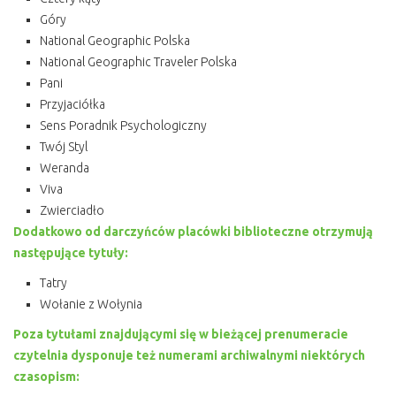
Góry
National Geographic Polska
National Geographic Traveler Polska
Pani
Przyjaciółka
Sens Poradnik Psychologiczny
Twój Styl
Weranda
Viva
Zwierciadło
Dodatkowo od darczyńców placówki biblioteczne otrzymują
następujące tytuły:
Tatry
Wołanie z Wołynia
Poza tytułami znajdującymi się w bieżącej prenumeracie
czytelnia dysponuje też numerami archiwalnymi niektórych
czasopism: