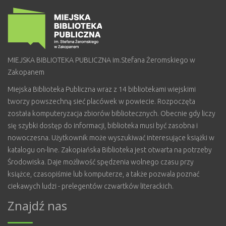
MIEJSKA BIBLIOTEKA PUBLICZNA im.Stefana Żeromskiego w
Zakopanem
Miejska Biblioteka Publiczna wraz z 14 bibliotekami wiejskimi
tworzy powszechną sieć placówek w powiecie. Rozpoczęta
została komputeryzacja zbiorów bibliotecznych. Obecnie gdy liczy
się szybki dostęp do informacji, biblioteka musi być zasobna i
nowoczesna. Użytkownik może wyszukiwać interesujące książki w
katalogu on-line. Zakopiańska Biblioteka jest otwarta na potrzeby
Środowiska. Daje możliwość spędzenia wolnego czasu przy
książce, czasopiśmie lub komputerze, a także pozwala poznać
ciekawych ludzi - prelegentów czwartków literackich.
Znajdź nas