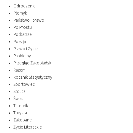
Odrodzenie
Płomyk
Państwo i prawo
Po Prostu
Podtatrze
Poezja
Prawo i Życie
Problemy
Przegląd Zakopiański
Razem
Rocznik Statystyczny
Sportowiec
Stolica
Świat
Taternik
Turysta
Zakopane
Życie Literackie