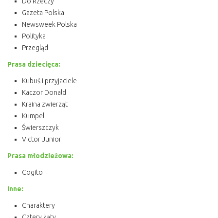
Do Rzeczy
Gazeta Polska
Newsweek Polska
Polityka
Przegląd
Prasa dziecięca:
Kubuś i przyjaciele
Kaczor Donald
Kraina zwierząt
Kumpel
Świerszczyk
Victor Junior
Prasa młodzieżowa:
Cogito
Inne:
Charaktery
Cztery kąty