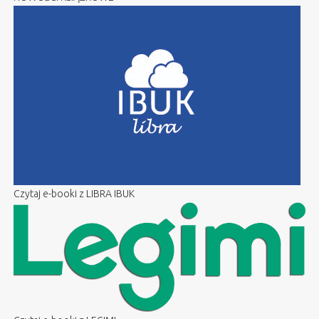
Czytaj e-booki z LIBRA IBUK