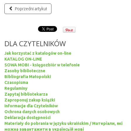
Poprzedni artykuł
DLA CZYTELNIKÓW
Jak korzystać z katalogów on-line
KATALOG ON-LINE
SOWA MOBI - księgozbiór w telefonie
Zasoby biblioteczne
Bibliografia Małopolski
Czasopisma
Regulaminy
Zapytaj bibliotekarza
Zaproponuj zakup książki
Informacje dla Czytelników
Ochrona danych osobowych
Deklaracja dostępności
Materiały do pobrania w języku ukraińskim / Матеріали, які
можна завантажити в українсьій мові